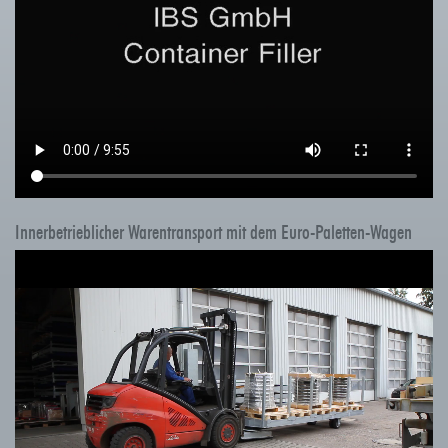
Innerbetrieblicher Warentransport mit dem Euro-Paletten-Wagen